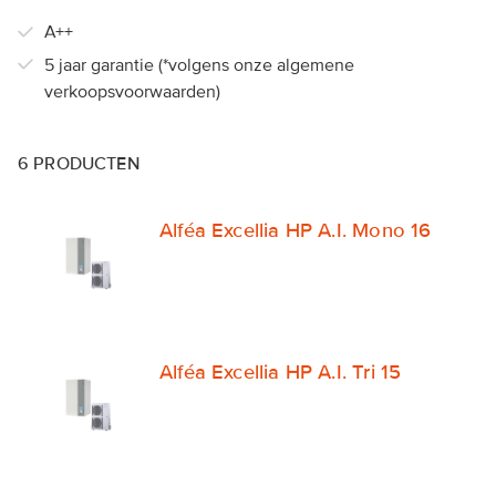
A++
5 jaar garantie (*volgens onze algemene
verkoopsvoorwaarden)
6
PRODUCTEN
Alféa Excellia HP A.I. Mono 16
Alféa Excellia HP A.I. Tri 15