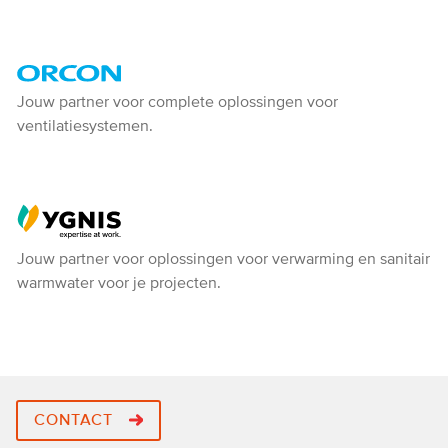
Orcon
Jouw partner voor complete oplossingen voor
ventilatiesystemen.
-
Ventiline
Ygnis
Jouw partner voor oplossingen voor verwarming en sanitair
warmwater voor je projecten.
CONTACT