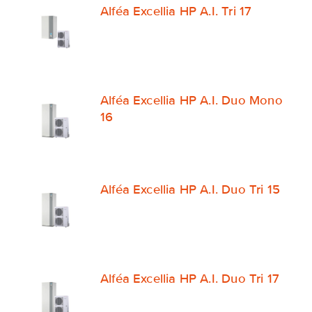
Alféa Excellia HP A.I. Tri 17
Alféa Excellia HP A.I. Duo Mono
16
Alféa Excellia HP A.I. Duo Tri 15
Alféa Excellia HP A.I. Duo Tri 17