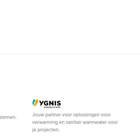
Ygnis
Jouw partner voor oplossingen voor
ystemen.
verwarming en sanitair warmwater voor
je projecten.