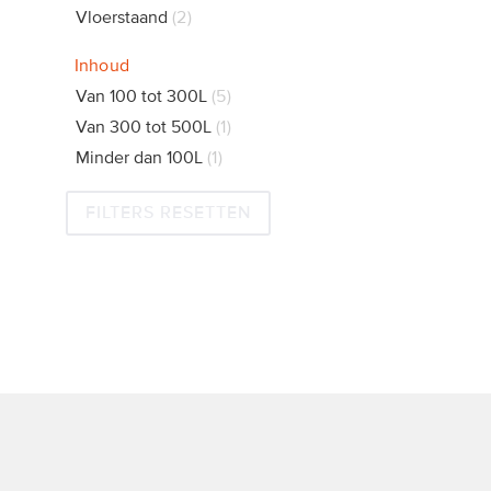
Vloerstaand
2
Inhoud
Van 100 tot 300L
5
Van 300 tot 500L
1
Minder dan 100L
1
FILTERS RESETTEN