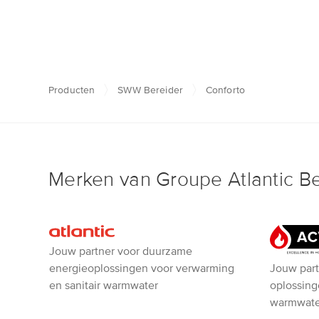
Producten
SWW Bereider
Conforto
Merken van Groupe Atlantic B
Atlantic
Jouw partner voor duurzame
ACV
Jouw part
energieoplossingen voor verwarming
oplossing
en sanitair warmwater
warmwate