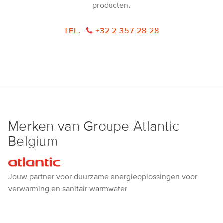
producten.
TEL.
+32 2 357 28 28
Merken van Groupe Atlantic
Belgium
Atlantic
Jouw partner voor duurzame energieoplossingen voor
verwarming en sanitair warmwater