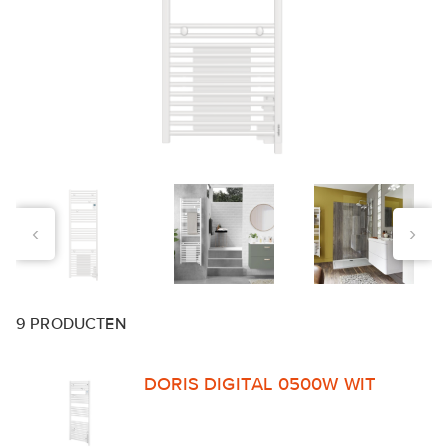
‹
›
9
PRODUCTEN
DORIS DIGITAL 0500W WIT