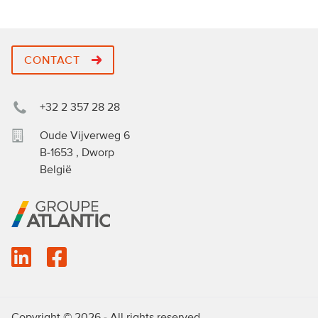
CONTACT
+32 2 357 28 28
Oude Vijverweg 6
B-1653
,
Dworp
België
Copyright © 2026 - All rights reserved.