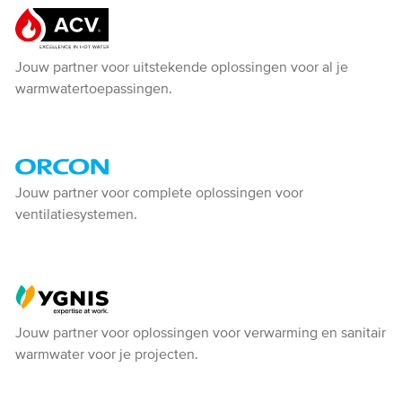
ACV
Jouw partner voor uitstekende oplossingen voor al je
warmwatertoepassingen.
Orcon
Jouw partner voor complete oplossingen voor
ventilatiesystemen.
-
Ventiline
Ygnis
Jouw partner voor oplossingen voor verwarming en sanitair
warmwater voor je projecten.