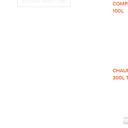
FILTERS RESETTEN
COMP
100L
CHAU
300L 