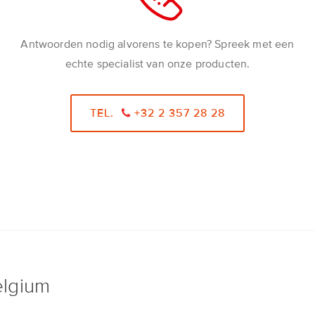
Antwoorden nodig alvorens te kopen? Spreek met een
echte specialist van onze producten.
TEL.
+32 2 357 28 28
elgium