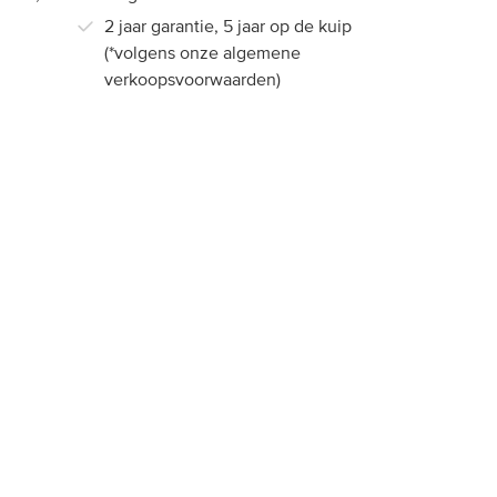
2 jaar garantie, 5 jaar op de kuip
(*volgens onze algemene
m
verkoopsvoorwaarden)