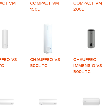
ACT VM
COMPACT VM
COMPACT VM
150L
200L
FFEO VS
CHAUFFEO VS
CHAUFFEO
TC
500L TC
IMMENSIO VS
500L TC