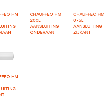
FFEO HM
CHAUFFEO HM
CHAUFFEO HM
200L
075L
LUITING
AANSLUITING
AANSLUITING
RAAN
ONDERAAN
ZIJKANT
FFEO HM
LUITING
NT