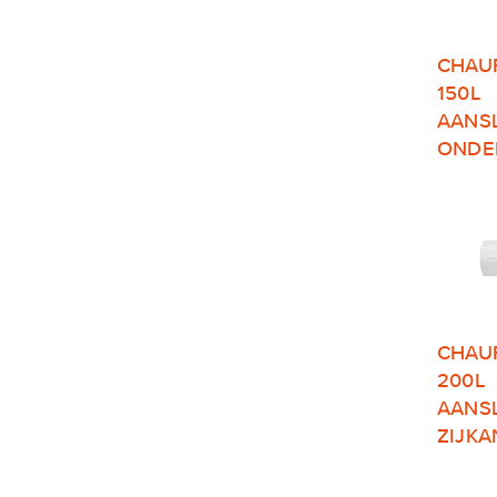
CHAU
150L
AANS
ONDE
CHAU
200L
AANS
ZIJKA