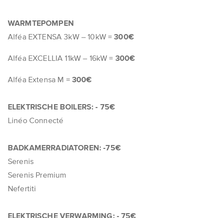
WARMTEPOMPEN
Alféa EXTENSA 3kW – 10kW =
300€
Alféa EXCELLIA 11kW – 16kW =
300€
Alféa Extensa M =
300€
ELEKTRISCHE BOILERS:​ - 75€
Linéo Connecté
BADKAMERRADIATOREN: -75€​
Serenis​
Serenis Premium
Nefertiti
ELEKTRISCHE VERWARMING: - 75€​