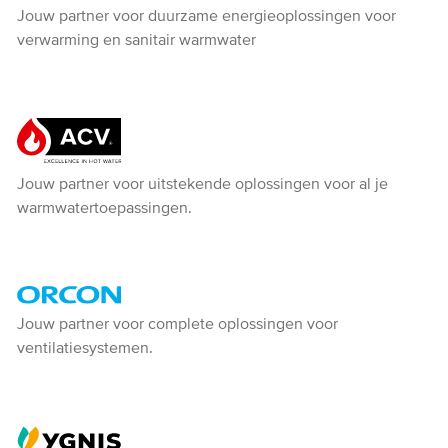
Atlantic
Jouw partner voor duurzame energieoplossingen voor
verwarming en sanitair warmwater
ACV
Jouw partner voor uitstekende oplossingen voor al je
warmwatertoepassingen.
Orcon
Jouw partner voor complete oplossingen voor
ventilatiesystemen.
-
Ventiline